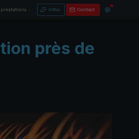
prestations
Infos
Contact
tion près de