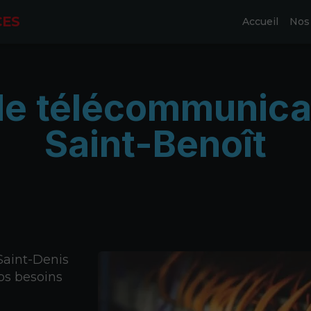
CES
Accueil
Nos 
de télécommunica
Saint-Benoît
aint-Denis
vos besoins