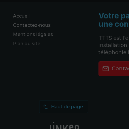
Votre p
Accueil
une con
Contactez-nous
Mentions légales
TTTS est l'
Plan du site
installatio
téléphonie 
Conta
Haut de page