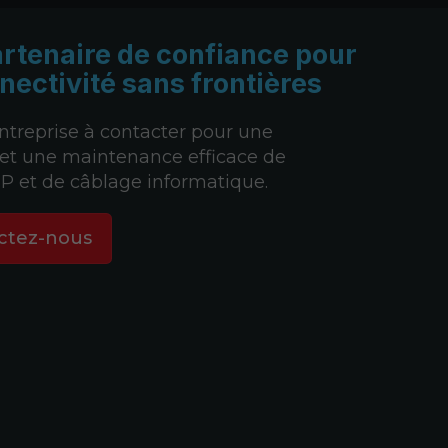
artenaire de confiance
pour
nectivité sans frontières
entreprise à contacter pour une
n et une maintenance efficace de
IP et de câblage informatique.
ctez-nous