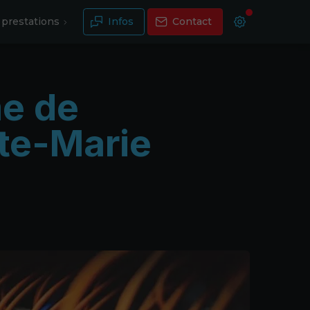
prestations
Infos
Contact
me de
te-Marie