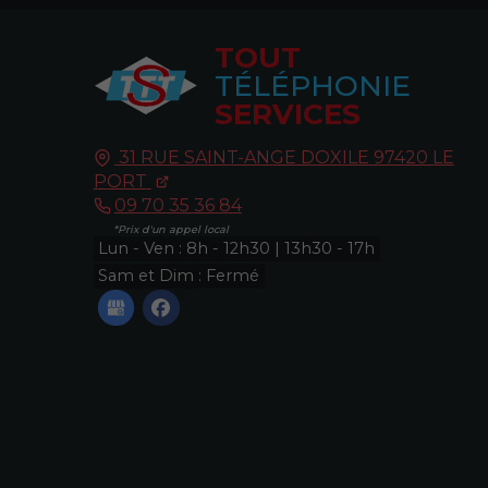
TOUT
TÉLÉPHONIE
SERVICES
31 RUE SAINT-ANGE DOXILE
97420
LE
PORT
09 70 35 36 84
Lun - Ven : 8h - 12h30 | 13h30 - 17h
Sam et Dim : Fermé