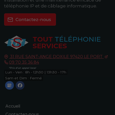
installation et une maintenance efficace de
téléphonie IP et de câblage informatique.
Contactez-nous
TOUT
TÉLÉPHONIE
SERVICES
31 RUE SAINT-ANGE DOXILE
97420
LE PORT
09 70 35 36 84
Lun - Ven : 8h - 12h30 | 13h30 - 17h
Sam et Dim : Fermé
Accueil
Contactez-nous